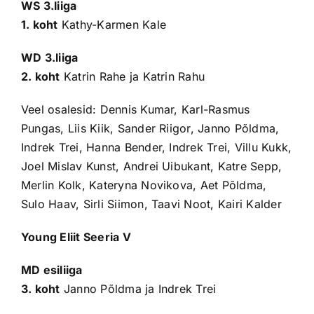
WS 3.liiga
1. koht
Kathy-Karmen Kale
WD 3.liiga
2. koht
Katrin Rahe ja Katrin Rahu
Veel osalesid: Dennis Kumar, Karl-Rasmus
Pungas, Liis Kiik, Sander Riigor, Janno Põldma,
Indrek Trei, Hanna Bender, Indrek Trei, Villu Kukk,
Joel Mislav Kunst, Andrei Uibukant, Katre Sepp,
Merlin Kolk, Kateryna Novikova, Aet Põldma,
Sulo Haav, Sirli Siimon, Taavi Noot, Kairi Kalder
Young Eliit Seeria V
MD esiliiga
3. koht
Janno Põldma ja Indrek Trei