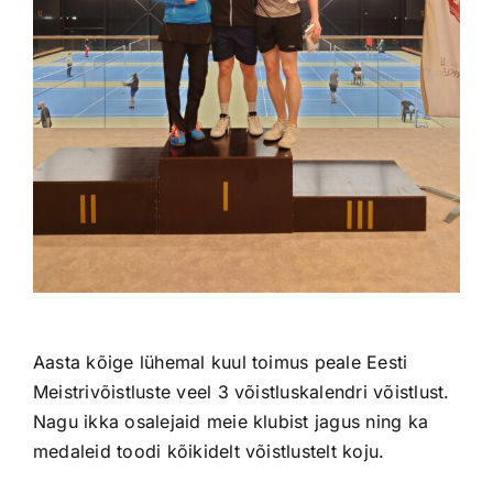
Aasta kõige lühemal kuul toimus peale Eesti
Meistrivõistluste veel 3 võistluskalendri võistlust.
Nagu ikka osalejaid meie klubist jagus ning ka
medaleid toodi kõikidelt võistlustelt koju.