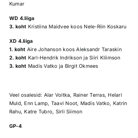
Kumar
WD 4.liiga
3. koht
Kristiina Maidvee koos Nele-Riin Koskaru
XD 4.liiga
1. koht
Aire Johanson koos Aleksandr Taraskin
2. koht
Karl-Hendrik Indrikson ja Siiri Kliimson
3. koht
Madis Vatko ja Birgit Okmees
Veel osalesid: Alar Voitka, Rainer Terras, Helari
Muld, Enn Lamp, Taavi Noot, Madis Vatko, Katrin
Rahu, Katre Tubro, Sirli Siimon
GP-4