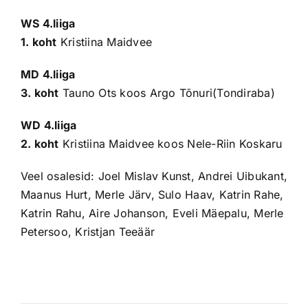
WS 4.liiga
1. koht
Kristiina Maidvee
MD 4.liiga
3. koht
Tauno Ots koos Argo Tõnuri(Tondiraba)
WD 4.liiga
2. koht
Kristiina Maidvee koos Nele-Riin Koskaru
Veel osalesid: Joel Mislav Kunst, Andrei Uibukant,
Maanus Hurt, Merle Järv, Sulo Haav, Katrin Rahe,
Katrin Rahu, Aire Johanson, Eveli Mäepalu, Merle
Petersoo, Kristjan Teeäär