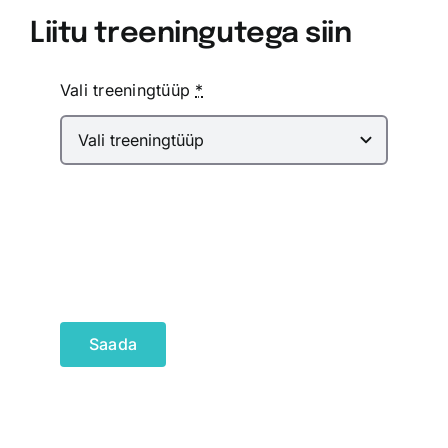
Liitu treeningutega siin
Vali treeningtüüp
*
Saada