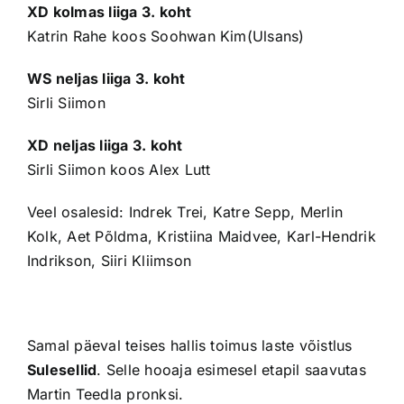
XD kolmas liiga 3. koht
Katrin Rahe koos Soohwan Kim(Ulsans)
WS neljas liiga 3. koht
Sirli Siimon
XD neljas liiga 3. koht
Sirli Siimon koos Alex Lutt
Veel osalesid: Indrek Trei, Katre Sepp, Merlin
Kolk, Aet Põldma, Kristiina Maidvee, Karl-Hendrik
Indrikson, Siiri Kliimson
Samal päeval teises hallis toimus laste võistlus
Sulesellid
. Selle hooaja esimesel etapil saavutas
Martin Teedla pronksi.