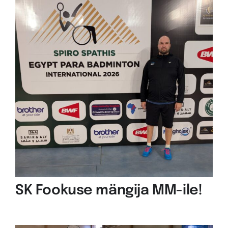
SK Fookuse mängija MM-ile!