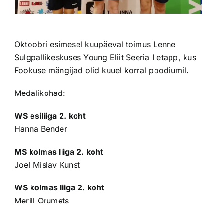
Oktoobri esimesel kuupäeval toimus Lenne
Sulgpallikeskuses Young Eliit Seeria I etapp, kus
Fookuse mängijad olid kuuel korral poodiumil.
Medalikohad:
WS esiliiga 2. koht
Hanna Bender
MS kolmas liiga 2. koht
Joel Mislav Kunst
WS kolmas liiga 2. koht
Merill Orumets