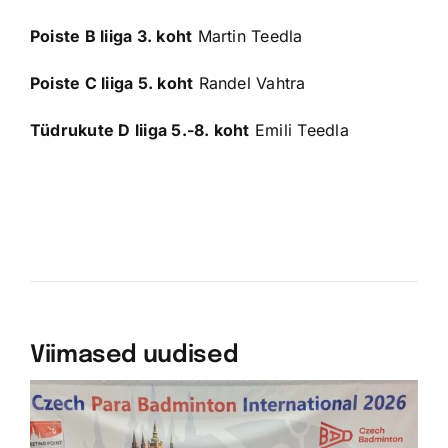
Poiste B liiga 3. koht
Martin Teedla
Poiste C liiga 5. koht
Randel Vahtra
Tüdrukute D liiga 5.-8. koht
Emili Teedla
Viimased uudised